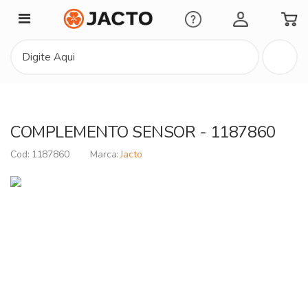
Minha Conta
COMPLEMENTO SENSOR - 1187860
1187860
Jacto