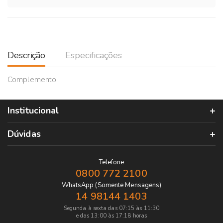
Descrição
Especificações
Complemento
Institucional
Dúvidas
Telefone
0800 772 2100
WhatsApp (Somente Mensagens)
14 98144 1403
Segunda à sexta das 07:15 às 11:30
e das 13:00 às 17:18 horas