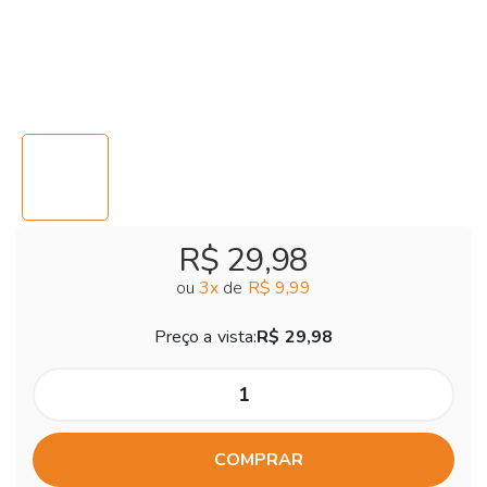
R$ 29,98
ou
3
x
de
R$ 9,99
Preço a vista:
R$ 29,98
COMPRAR