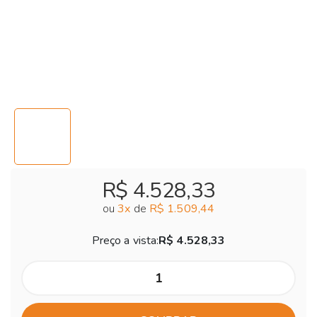
R$ 4.528,33
ou
3
x
de
R$ 1.509,44
Preço a vista:
R$ 4.528,33