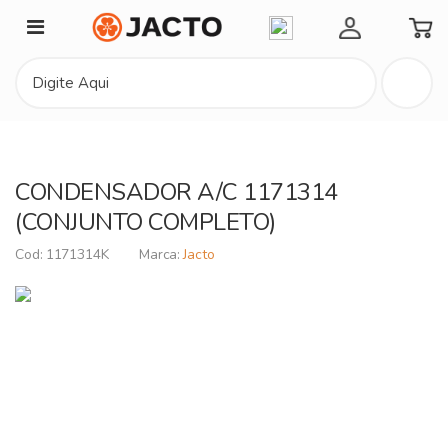
Minha Conta
CONDENSADOR A/C 1171314
(CONJUNTO COMPLETO)
1171314K
Jacto