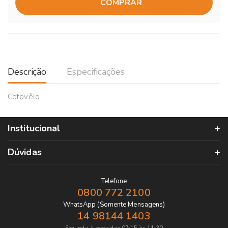
COMPRAR
Descrição
Especificações
Cotovêlo
Institucional
Dúvidas
Telefone
0800 772 2100
WhatsApp (Somente Mensagens)
14 98144 1403