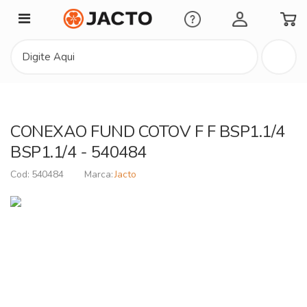
Minha Conta
CONEXAO FUND COTOV F F BSP1.1/4
BSP1.1/4 - 540484
540484
Jacto