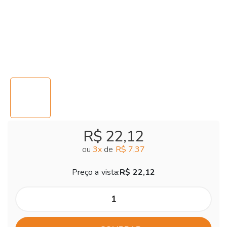
R$ 22,12
ou
3
x
de
R$ 7,37
Preço a vista:
R$ 22,12