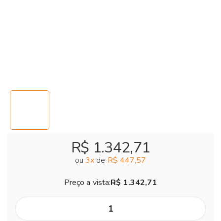
R$ 1.342,71
ou
3
x
de
R$ 447,57
Preço a vista:
R$ 1.342,71