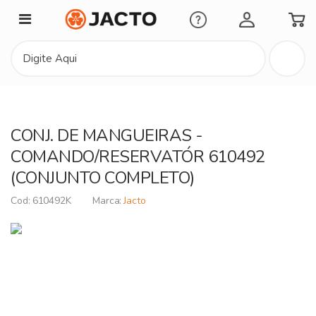
Minha Conta
CONJ. DE MANGUEIRAS -
COMANDO/RESERVATÓR 610492
(CONJUNTO COMPLETO)
610492K
Jacto