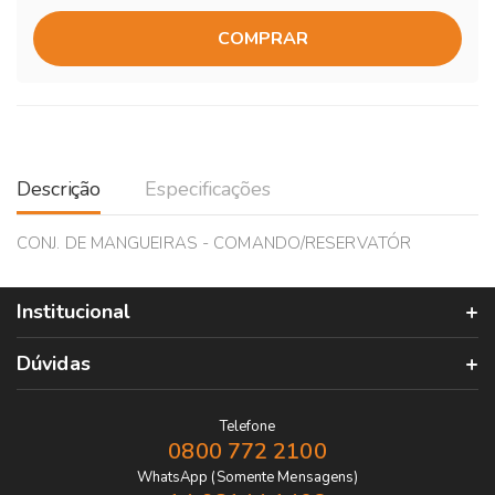
COMPRAR
Descrição
Especificações
CONJ. DE MANGUEIRAS - COMANDO/RESERVATÓR
Institucional
Dúvidas
Telefone
0800 772 2100
WhatsApp (Somente Mensagens)