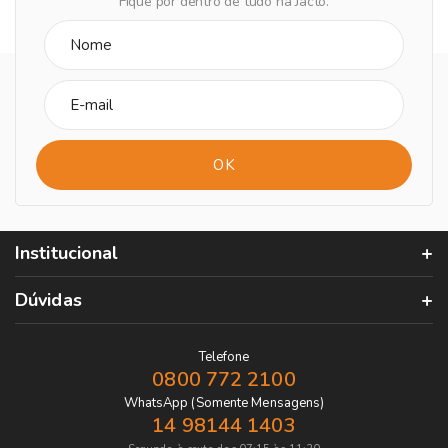
Fique por dentro de tudo na Jacto.
Institucional
Dúvidas
Telefone
0800 772 2100
WhatsApp (Somente Mensagens)
14 98144 1403