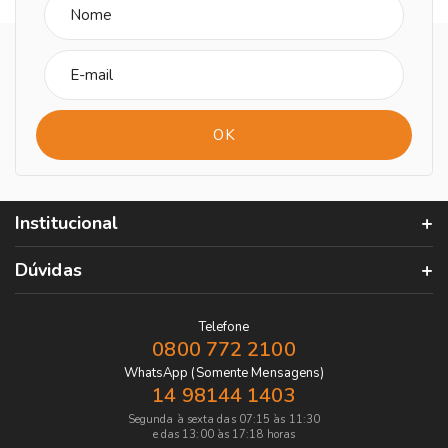
Institucional
Dúvidas
Telefone
0800 772 2100
WhatsApp (Somente Mensagens)
14 98144 1403
Segunda à sexta das 07:15 às 11:30
e das 13:00 às 17:18 horas