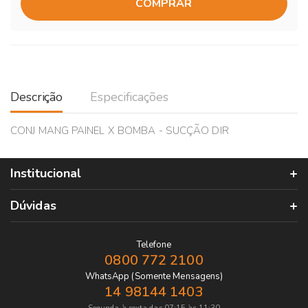
COMPRAR
Descrição
Especificações
CONJ MANG PAINEL X BOMBA - SUCÇÃO DIR
Institucional
Dúvidas
Telefone
0800 772 2100
WhatsApp (Somente Mensagens)
14 98144 1403