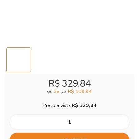
R$ 329,84
ou
3
x
de
R$ 109,94
Preço a vista:
R$ 329,84