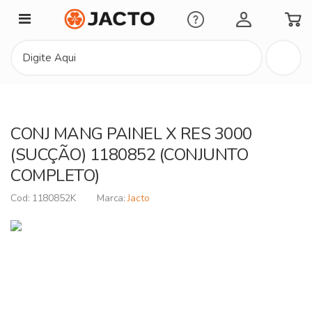
Minha Conta
CONJ MANG PAINEL X RES 3000
(SUCÇÃO) 1180852 (CONJUNTO
COMPLETO)
1180852K
Jacto