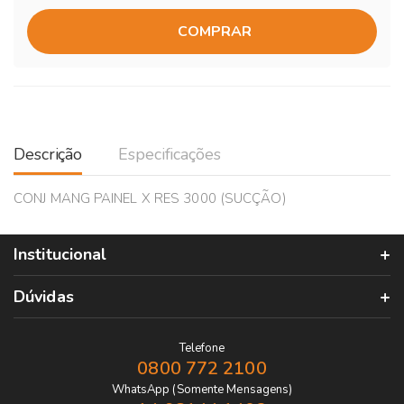
COMPRAR
Descrição
Especificações
CONJ MANG PAINEL X RES 3000 (SUCÇÃO)
Institucional
Dúvidas
Telefone
0800 772 2100
WhatsApp (Somente Mensagens)