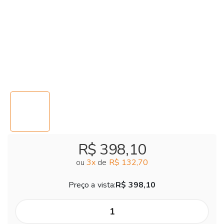
R$ 398,10
ou
3
x
de
R$ 132,70
Preço a vista:
R$ 398,10