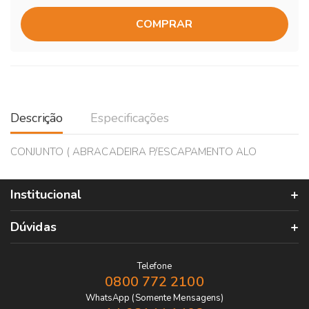
COMPRAR
Descrição
Especificações
CONJUNTO ( ABRACADEIRA P/ESCAPAMENTO ALO
Institucional
Dúvidas
Telefone
0800 772 2100
WhatsApp (Somente Mensagens)