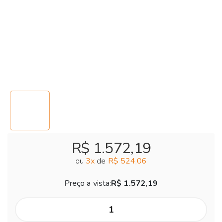
R$ 1.572,19
ou
3
x
de
R$ 524,06
Preço a vista:
R$ 1.572,19