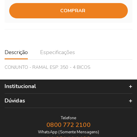
COMPRAR
Descrição
Especificações
CONJUNTO - RAMAL ESP. 350 - 4 BICOS
Institucional
Dúvidas
Telefone
0800 772 2100
WhatsApp (Somente Mensagens)