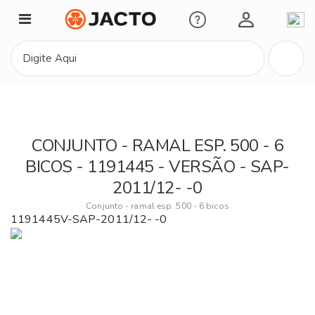
Minha Conta
CONJUNTO - RAMAL ESP. 500 - 6
BICOS - 1191445 - VERSÃO - SAP-
2011/12- -0
Conjunto - ramal esp. 500 - 6 bicos
1191445V-SAP-2011/12- -0