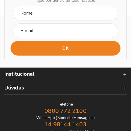
Fique por dentro de tudo na Jacto.
Institucional
Dúvidas
Telefone
0800 772 2100
WhatsApp (Somente Mensagens)
14 98144 1403