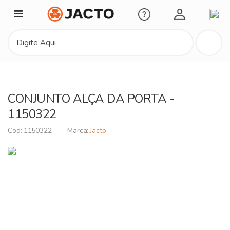
Minha Conta
CONJUNTO ALÇA DA PORTA -
1150322
1150322
Jacto