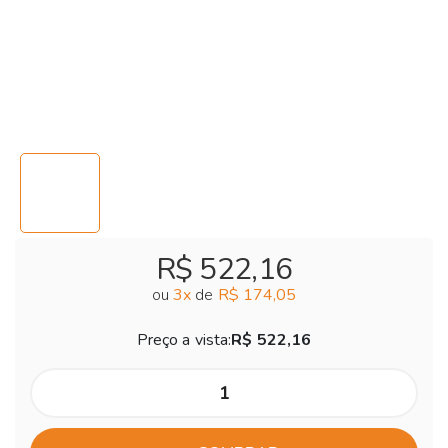
R$ 522,16
ou
3
x
de
R$ 174,05
Preço a vista:
R$ 522,16