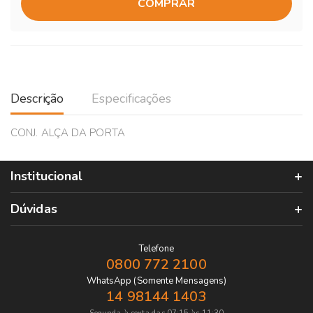
COMPRAR
Descrição
Especificações
CONJ. ALÇA DA PORTA
Institucional
Dúvidas
Telefone
0800 772 2100
WhatsApp (Somente Mensagens)
14 98144 1403