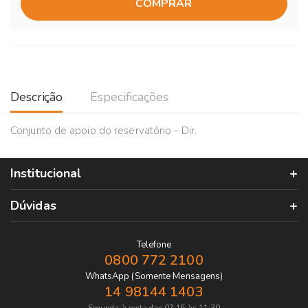
COMPRAR
Descrição
Especificações
Conjunto de apoio do reservatório - Dir.
Institucional
Dúvidas
Telefone
0800 772 2100
WhatsApp (Somente Mensagens)
14 98144 1403