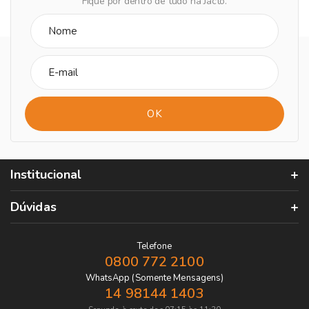
Fique por dentro de tudo na Jacto.
Institucional
Dúvidas
Telefone
0800 772 2100
WhatsApp (Somente Mensagens)
14 98144 1403