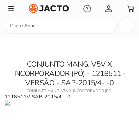
Minha Conta
CONJUNTO MANG. V5V X
INCORPORADOR (PÓ) - 1218511 -
VERSÃO - SAP-2015/4- -0
CONJUNTO MANG. V5V X INCORPORADOR (PÓ)
1218511V-SAP-2015/4- -0