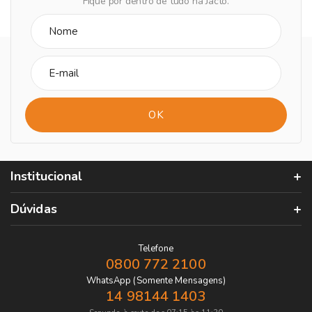
Fique por dentro de tudo na Jacto.
Institucional
Dúvidas
Telefone
0800 772 2100
WhatsApp (Somente Mensagens)
14 98144 1403