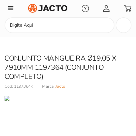
Minha Conta
CONJUNTO MANGUEIRA Ø19,05 X
7910MM 1197364 (CONJUNTO
COMPLETO)
1197364K
Jacto