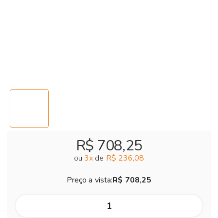
R$ 708,25
ou
3
x
de
R$ 236,08
Preço a vista:
R$ 708,25