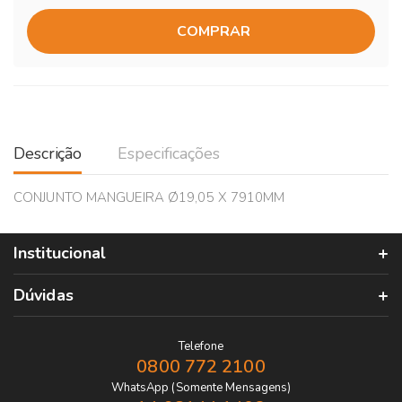
COMPRAR
Descrição
Especificações
CONJUNTO MANGUEIRA Ø19,05 X 7910MM
Institucional
Dúvidas
Telefone
0800 772 2100
WhatsApp (Somente Mensagens)