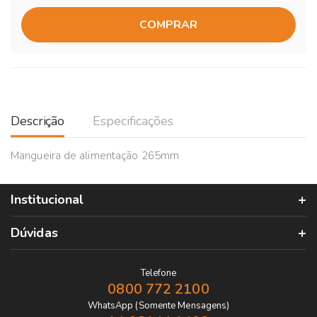
COMPRAR
Descrição
Especificações
Mangueira de alimentação 265mm
Institucional
Dúvidas
Telefone
0800 772 2100
WhatsApp (Somente Mensagens)