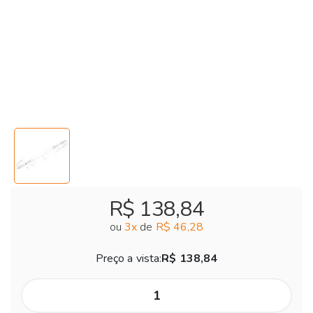
R$ 138,84
ou
3
x
de
R$ 46,28
Preço a vista:
R$ 138,84