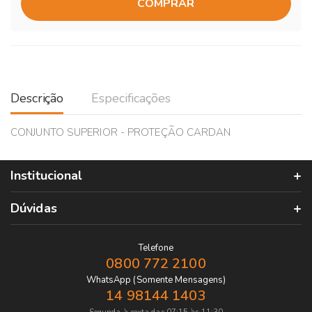
COMPRAR
Descrição
Especificações
CONJUNTO SUPERIOR - PROTEÇÃO CARDAN
Institucional
Dúvidas
Telefone
0800 772 2100
WhatsApp (Somente Mensagens)
14 98144 1403