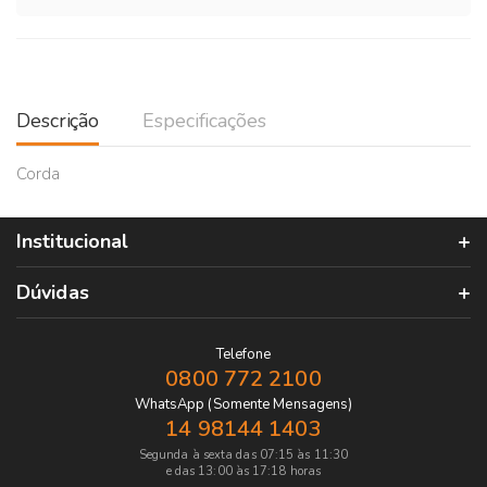
Descrição
Especificações
Corda
Institucional
Dúvidas
Telefone
0800 772 2100
WhatsApp (Somente Mensagens)
14 98144 1403
Segunda à sexta das 07:15 às 11:30
e das 13:00 às 17:18 horas