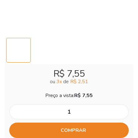
R$ 7,55
ou
3
x
de
R$ 2,51
Preço a vista:
R$ 7,55
COMPRAR