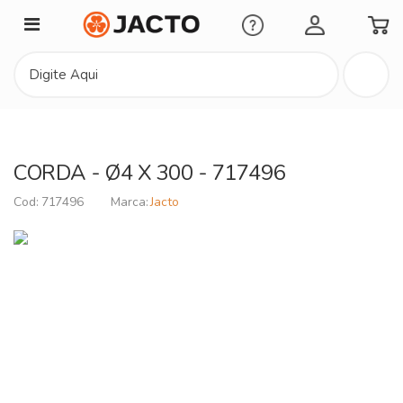
Minha Conta
CORDA - Ø4 X 300 - 717496
717496
Jacto