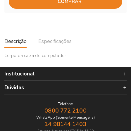
COMPRAR
Descrição
Especificações
Corpo da caixa do computador
Institucional
Dúvidas
Telefone
0800 772 2100
WhatsApp (Somente Mensagens)
14 98144 1403