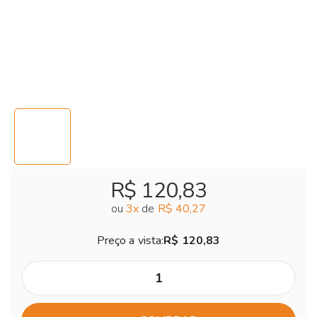
R$ 120,83
ou
3
x
de
R$ 40,27
Preço a vista:
R$ 120,83