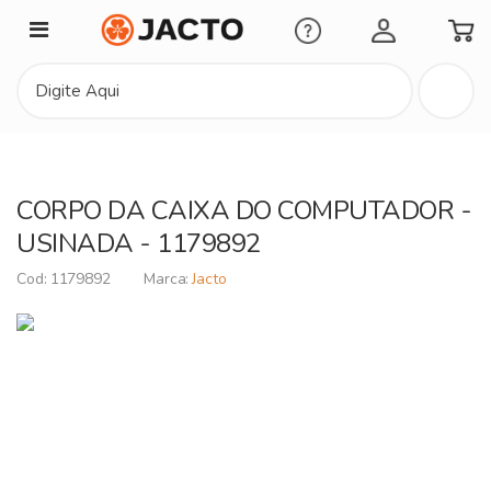
Minha Conta
CORPO DA CAIXA DO COMPUTADOR -
USINADA - 1179892
1179892
Jacto