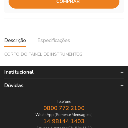
COMPRAR
Descrição
Especificações
CORPO DO PAINEL DE INSTRUMENTOS
Institucional
Dúvidas
Telefone
0800 772 2100
WhatsApp (Somente Mensagens)
14 98144 1403