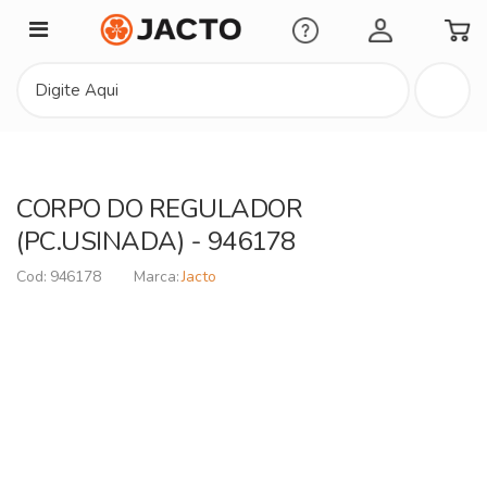
Minha Conta
CORPO DO REGULADOR
(PC.USINADA) - 946178
946178
Jacto