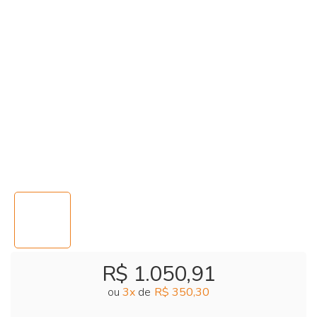
R$ 1.050,91
ou
3
x
de
R$ 350,30