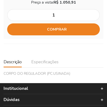
Preço a vista:
R$ 1.050,91
COMPRAR
Descrição
Especificações
CORPO DO REGULADOR (PC.USINADA)
Institucional
Dúvidas