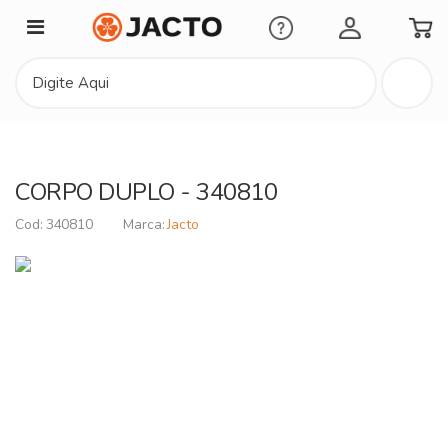
Minha Conta
CORPO DUPLO - 340810
340810
Jacto