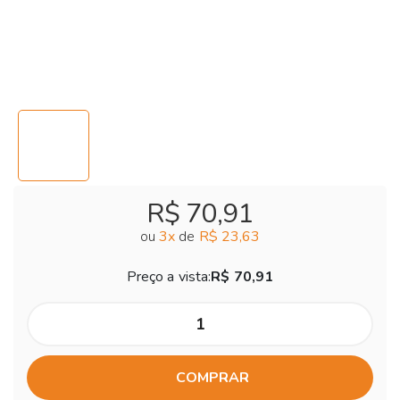
R$ 70,91
ou
3
x
de
R$ 23,63
Preço a vista:
R$ 70,91
COMPRAR