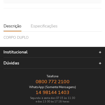
Descrição
Especificações
CORPO DUPLO
Institucional
Dúvidas
Telefone
0800 772 2100
WhatsApp (Somente Mensagens)
14 98144 1403
Segunda à sexta das 07:15 às 11:30
e das 13:00 às 17:18 horas