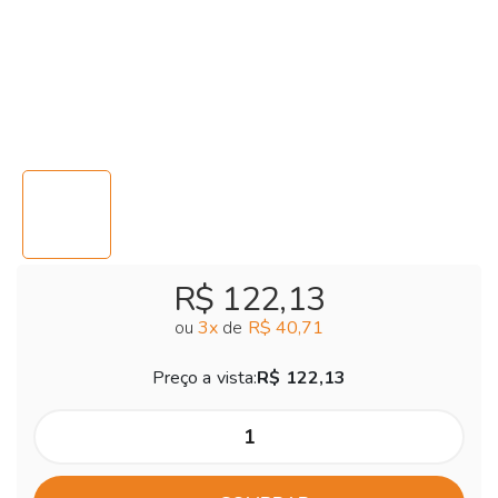
R$ 122,13
ou
3
x
de
R$ 40,71
Preço a vista:
R$ 122,13