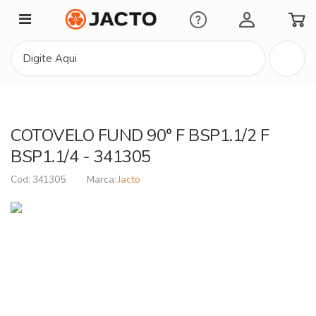
Minha Conta
COTOVELO FUND 90° F BSP1.1/2 F
BSP1.1/4 - 341305
341305
Jacto