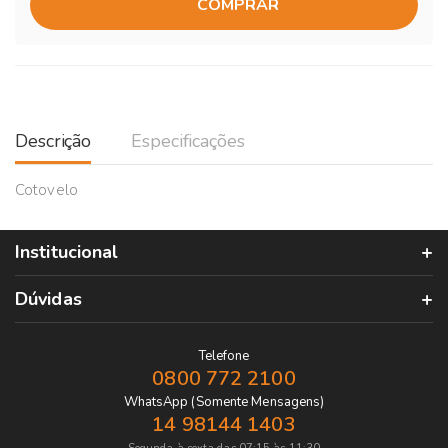
COMPRAR
Descrição
Especificações
Cotovelo
Institucional
Dúvidas
Telefone
0800 772 2100
WhatsApp (Somente Mensagens)
14 98144 1403