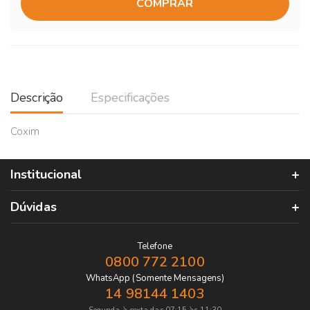
COMPRAR
Descrição
Especificações
Coxim
Institucional
Dúvidas
Telefone
0800 772 2100
WhatsApp (Somente Mensagens)
14 98144 1403