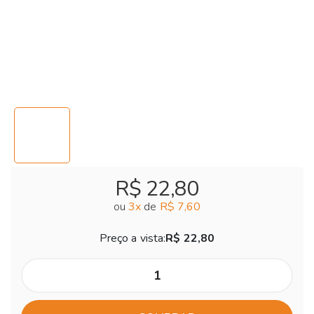
R$ 22,80
ou
3
x
de
R$ 7,60
Preço a vista:
R$ 22,80