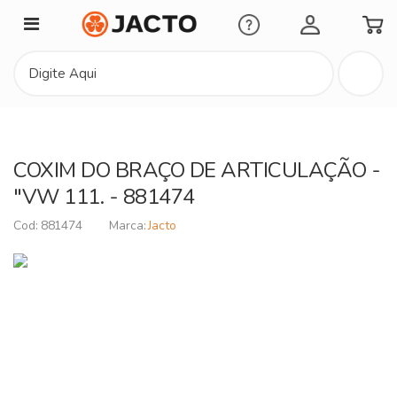
Minha Conta
COXIM DO BRAÇO DE ARTICULAÇÃO -
"VW 111. - 881474
881474
Jacto