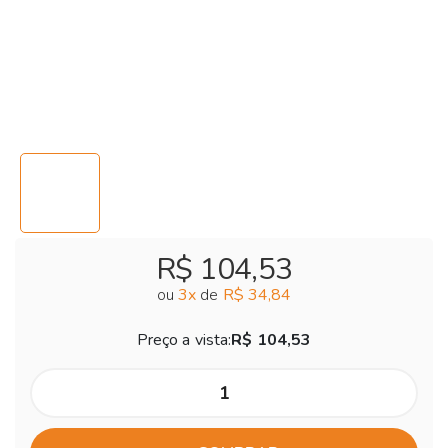
R$ 104,53
ou
3
x
de
R$ 34,84
Preço a vista:
R$ 104,53