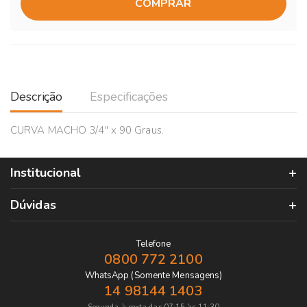
COMPRAR
Descrição
Especificações
CURVA MACHO 3/4" x 90 Graus.
Institucional
Dúvidas
Telefone
0800 772 2100
WhatsApp (Somente Mensagens)
14 98144 1403