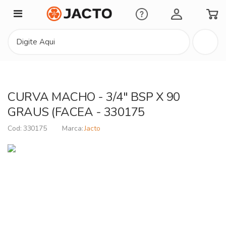
Minha Conta
CURVA MACHO - 3/4" BSP X 90
GRAUS (FACEA - 330175
330175
Jacto