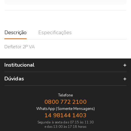
Descrição
Especificações
Defletor 2P VA
Institucional
Dúvidas
Telefone
0800 772 2100
WhatsApp (Somente Mensagens)
14 98144 1403
Segunda à sexta das 07:15 às 11:30
e das 13:00 às 17:18 horas