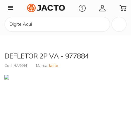
Minha Conta
DEFLETOR 2P VA - 977884
977884
Jacto