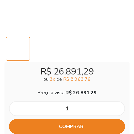
R$ 26.891,29
ou
3
x
de
R$ 8.963,76
Preço a vista:
R$ 26.891,29
COMPRAR