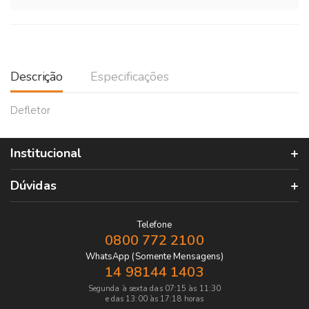
Descrição
Especificações
Defletor
Institucional
Dúvidas
Telefone
0800 772 2100
WhatsApp (Somente Mensagens)
14 98144 1403
Segunda à sexta das 07:15 às 11:30
e das 13:00 às 17:18 horas