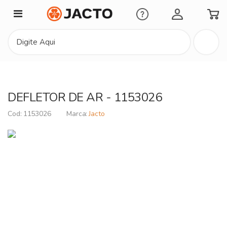
Minha Conta
DEFLETOR DE AR - 1153026
1153026
Jacto