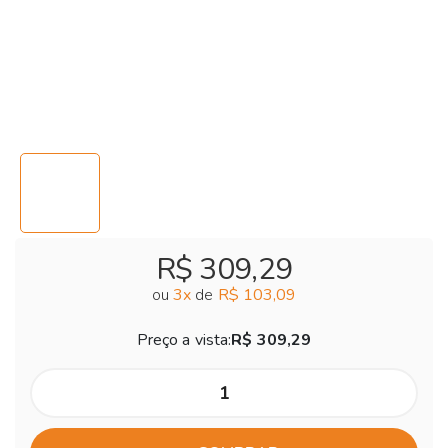
R$ 309,29
ou
3
x
de
R$ 103,09
Preço a vista:
R$ 309,29