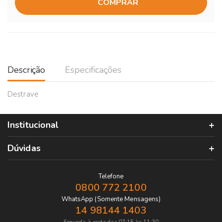
COMPRAR
Descrição
Especificações
Destrave
Institucional
Dúvidas
Telefone
0800 772 2100
WhatsApp (Somente Mensagens)
14 98144 1403