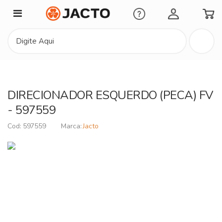
Minha Conta
DIRECIONADOR ESQUERDO (PECA) FV
- 597559
597559
Jacto