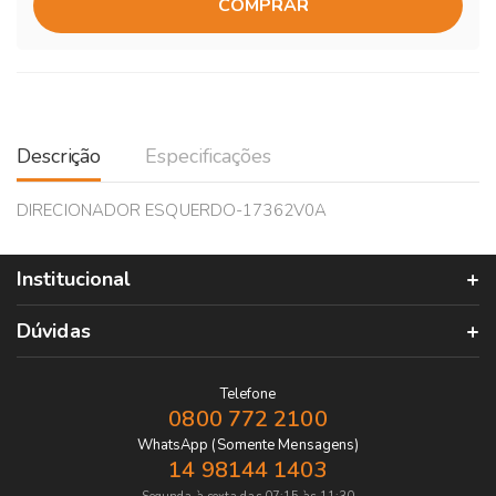
COMPRAR
Descrição
Especificações
DIRECIONADOR ESQUERDO-17362V0A
Institucional
Dúvidas
Telefone
0800 772 2100
WhatsApp (Somente Mensagens)
14 98144 1403