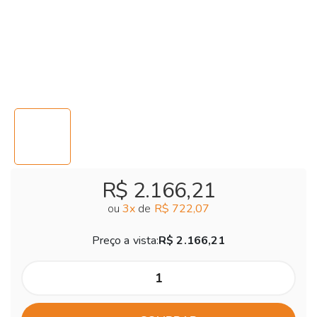
R$ 2.166,21
ou
3
x
de
R$ 722,07
Preço a vista:
R$ 2.166,21