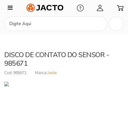
Minha Conta
DISCO DE CONTATO DO SENSOR -
985671
985671
Jacto