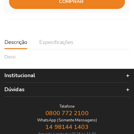
COMPRAR
Descrição
Especificações
Disco
Institucional
Dúvidas
Telefone
0800 772 2100
WhatsApp (Somente Mensagens)
14 98144 1403