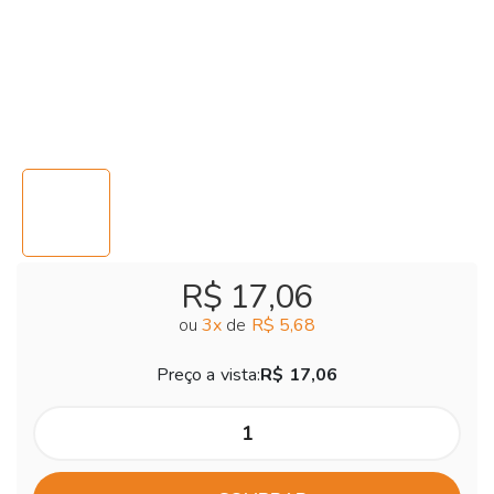
R$ 17,06
ou
3
x
de
R$ 5,68
Preço a vista:
R$ 17,06