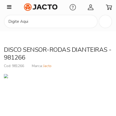
Minha Conta
DISCO SENSOR-RODAS DIANTEIRAS -
981266
981266
Jacto