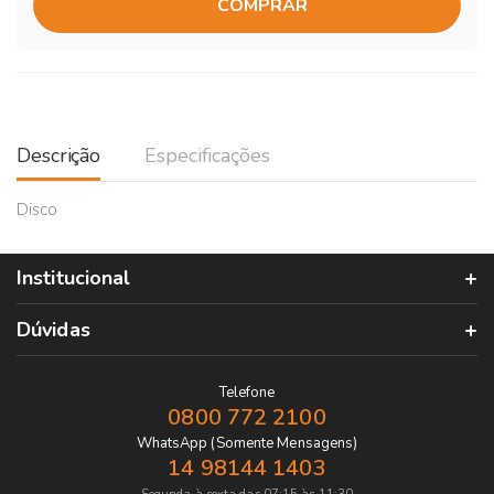
COMPRAR
Descrição
Especificações
Disco
Institucional
Dúvidas
Telefone
0800 772 2100
WhatsApp (Somente Mensagens)
14 98144 1403