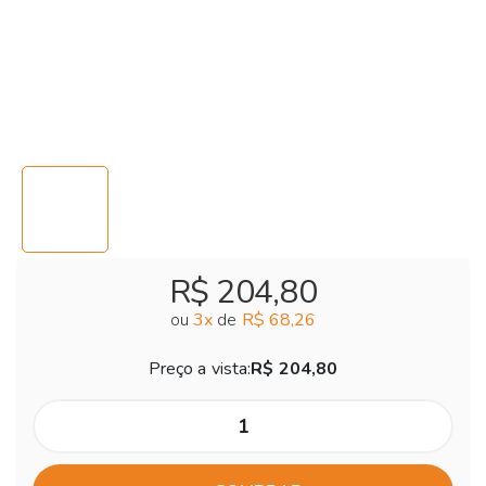
R$ 204,80
ou
3
x
de
R$ 68,26
Preço a vista:
R$ 204,80