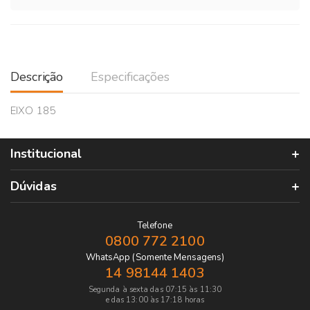
Descrição
Especificações
EIXO 185
Institucional
Dúvidas
Telefone
0800 772 2100
WhatsApp (Somente Mensagens)
14 98144 1403
Segunda à sexta das 07:15 às 11:30
e das 13:00 às 17:18 horas