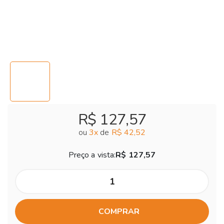
R$ 127,57
ou
3
x
de
R$ 42,52
Preço a vista:
R$ 127,57
COMPRAR