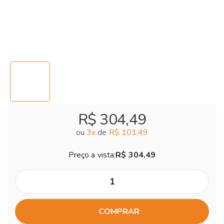
R$ 304,49
ou
3
x
de
R$ 101,49
Preço a vista:
R$ 304,49
COMPRAR