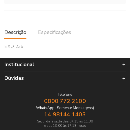
Descrição
Especificações
EIXO 236
Institucional
Dúvidas
Telefone
0800 772 2100
WhatsApp (Somente Mensagens)
14 98144 1403
Segunda à sexta das 07:15 às 11:30
e das 13:00 às 17:18 horas