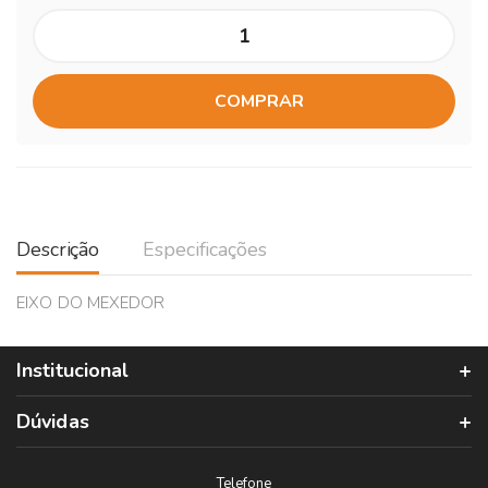
COMPRAR
Descrição
Especificações
EIXO DO MEXEDOR
Institucional
Dúvidas
Telefone