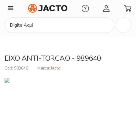
Minha Conta
EIXO ANTI-TORCAO - 989640
989640
Jacto