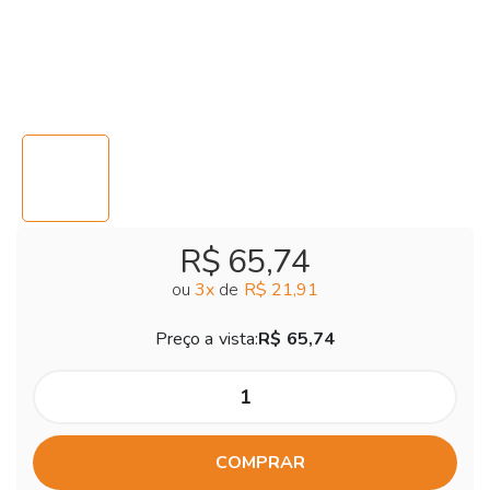
R$ 65,74
ou
3
x
de
R$ 21,91
Preço a vista:
R$ 65,74
COMPRAR