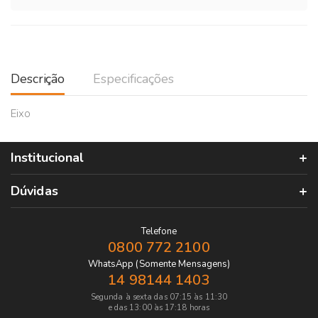
Descrição
Especificações
Eixo
Institucional
Dúvidas
Telefone
0800 772 2100
WhatsApp (Somente Mensagens)
14 98144 1403
Segunda à sexta das 07:15 às 11:30
e das 13:00 às 17:18 horas