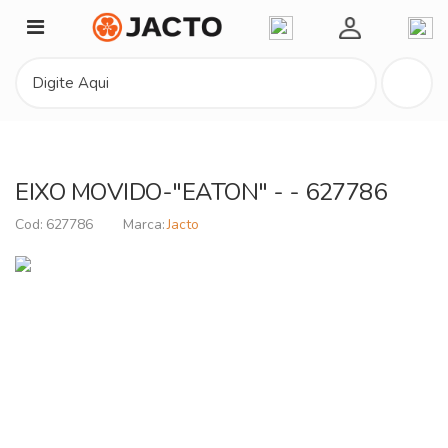
Minha Conta
EIXO MOVIDO-"EATON" - - 627786
627786
Jacto