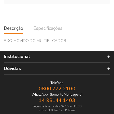
Descrição
Especificações
EIXO MOVIDO DO MULTIPLICADOR
Institucional
Dúvidas
Telefone
0800 772 2100
WhatsApp (Somente Mensagens)
14 98144 1403
Segunda à sexta das 07:15 às 11:30
e das 13:00 às 17:18 horas