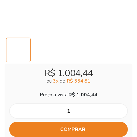
R$ 1.004,44
ou
3
x
de
R$ 334,81
Preço a vista:
R$ 1.004,44
COMPRAR