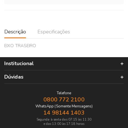
Descrição
Especificações
EIXO TRASEIRO
Institucional
Dúvidas
Telefone
0800 772 2100
WhatsApp (Somente Mensagens)
14 98144 1403
Segunda à sexta das 07:15 às 11:30
e das 13:00 às 17:18 horas