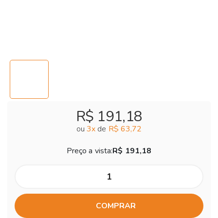
R$ 191,18
ou
3
x
de
R$ 63,72
Preço a vista:
R$ 191,18
COMPRAR