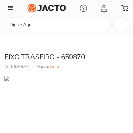
Minha Conta
EIXO TRASEIRO - 659870
659870
Jacto