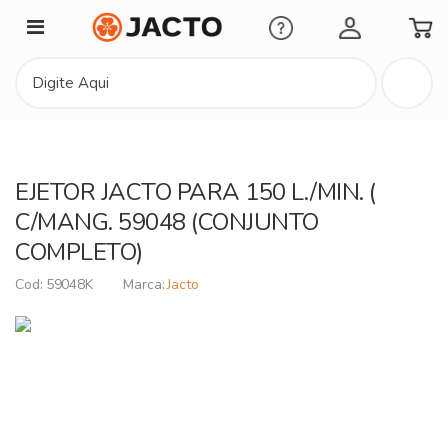
Minha Conta
EJETOR JACTO PARA 150 L./MIN. (
C/MANG. 59048 (CONJUNTO
COMPLETO)
59048K
Jacto