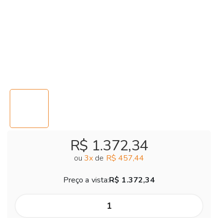
R$ 1.372,34
ou
3
x
de
R$ 457,44
Preço a vista:
R$ 1.372,34