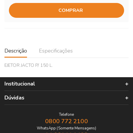
COMPRAR
Descrição
Especificações
EJETOR JACTO P/ 150 L.
Institucional
Dúvidas
Telefone
0800 772 2100
WhatsApp (Somente Mensagens)