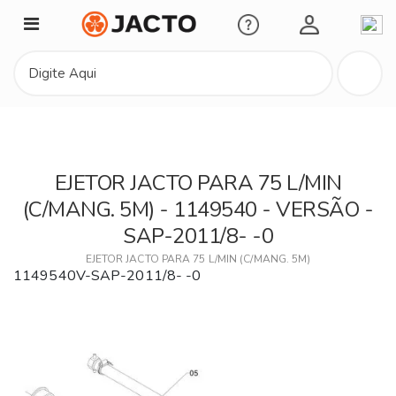
Minha Conta
EJETOR JACTO PARA 75 L/MIN
(C/MANG. 5M) - 1149540 - VERSÃO -
SAP-2011/8- -0
EJETOR JACTO PARA 75 L/MIN (C/MANG. 5M)
1149540V-SAP-2011/8- -0