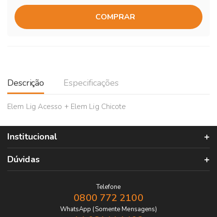
COMPRAR
Descrição
Especificações
Elem Lig Acesso + Elem Lig Chicote
Institucional
Dúvidas
Telefone
0800 772 2100
WhatsApp (Somente Mensagens)