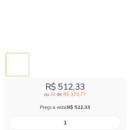
R$ 512,33
ou
3
x
de
R$ 170,77
Preço a vista:
R$ 512,33