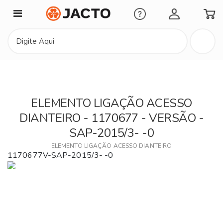
Minha Conta
ELEMENTO LIGAÇÃO ACESSO
DIANTEIRO - 1170677 - VERSÃO -
SAP-2015/3- -0
ELEMENTO LIGAÇÃO ACESSO DIANTEIRO
1170677V-SAP-2015/3- -0