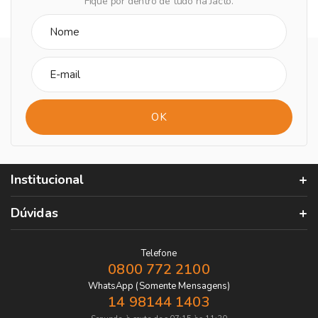
Fique por dentro de tudo na Jacto.
Institucional
Dúvidas
Telefone
0800 772 2100
WhatsApp (Somente Mensagens)
14 98144 1403