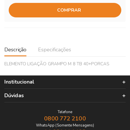
COMPRAR
Descrição
Especificações
ELEMENTO LIGAÇÃO GRAMPO M 8 TB 40+PORCAS
Institucional
Dúvidas
Telefone
0800 772 2100
WhatsApp (Somente Mensagens)