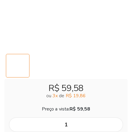
R$ 59,58
ou
3
x
de
R$ 19,86
Preço a vista:
R$ 59,58