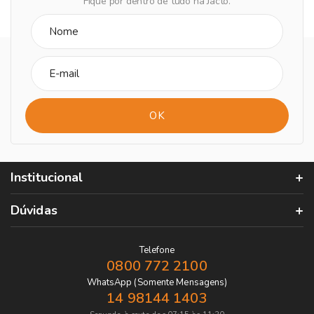
Fique por dentro de tudo na Jacto.
Institucional
Dúvidas
Telefone
0800 772 2100
WhatsApp (Somente Mensagens)
14 98144 1403