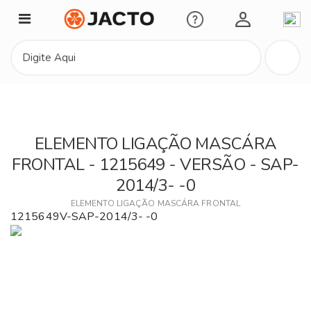
Minha Conta
ELEMENTO LIGAÇÃO MASCÁRA
FRONTAL - 1215649 - VERSÃO - SAP-
2014/3- -0
ELEMENTO LIGAÇÃO MASCÁRA FRONTAL
1215649V-SAP-2014/3- -0