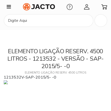
Minha Conta
ELEMENTO LIGAÇÃO RESERV. 4500
LITROS - 1213532 - VERSÃO - SAP-
2015/5- -0
ELEMENTO LIGAÇÃO RESERV. 4500 LITROS
1213532V-SAP-2015/5- -0