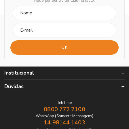
Fique por dentro de tudo na Jacto.
Institucional
Dúvidas
Telefone
0800 772 2100
WhatsApp (Somente Mensagens)
14 98144 1403