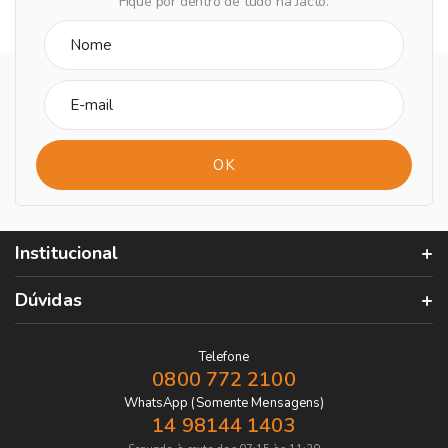
Fique por dentro de tudo na Jacto.
Institucional
Dúvidas
Telefone
0800 772 2100
WhatsApp (Somente Mensagens)
14 98144 1403