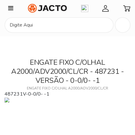
Minha Conta
ENGATE FIXO C/OLHAL
A2000/ADV2000/CL/CR - 487231 -
VERSÃO - 0-0/0- -1
ENGATE FIXO C/OLHAL A2000/ADV2000/CL/CR
487231V-0-0/0- -1