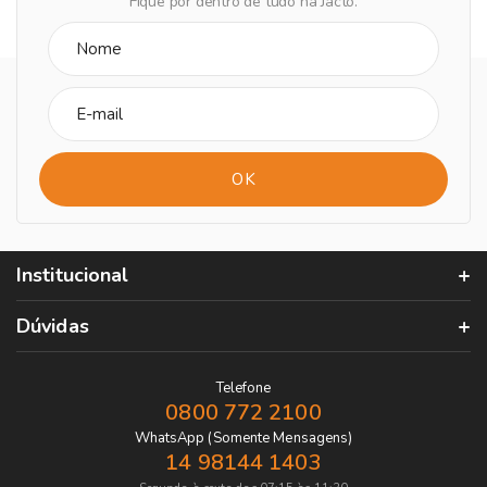
Fique por dentro de tudo na Jacto.
Institucional
Dúvidas
Telefone
0800 772 2100
WhatsApp (Somente Mensagens)
14 98144 1403