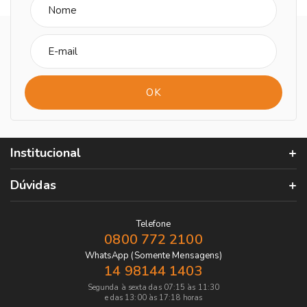
Institucional
Dúvidas
Telefone
0800 772 2100
WhatsApp (Somente Mensagens)
14 98144 1403
Segunda à sexta das 07:15 às 11:30
e das 13:00 às 17:18 horas