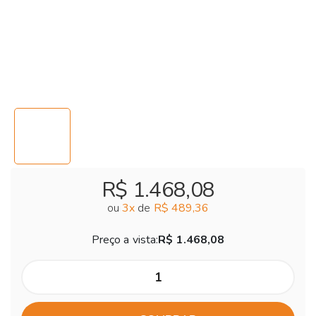
R$ 1.468,08
ou
3
x
de
R$ 489,36
Preço a vista:
R$ 1.468,08