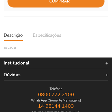
COMPRAR
Descrição
Especificações
Escada
Institucional
Dúvidas
Telefone
0800 772 2100
WhatsApp (Somente Mensagens)
14 98144 1403