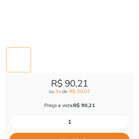
R$ 90,21
ou
3
x
de
R$ 30,07
Preço a vista:
R$ 90,21