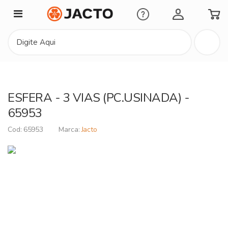
Minha Conta
ESFERA - 3 VIAS (PC.USINADA) -
65953
65953
Jacto