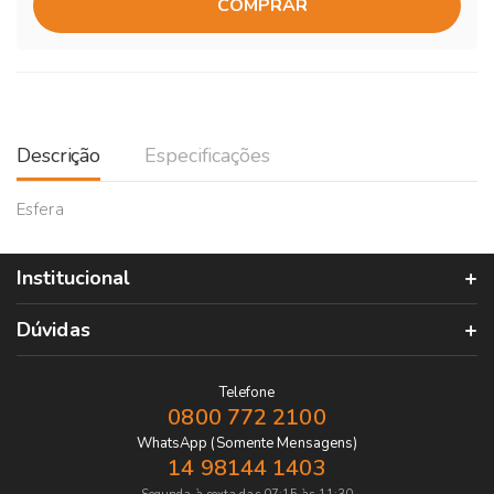
COMPRAR
Descrição
Especificações
Esfera
Institucional
Dúvidas
Telefone
0800 772 2100
WhatsApp (Somente Mensagens)
14 98144 1403